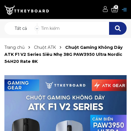
0
Tất cả
Trang chủ
Chuột ATK
Chuột Gaming Không Dây
ATK F1 V2 Series Siêu Nhẹ 38G PAW3950 Ultra Nordic
54H20 Rate 8K