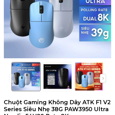
Chuột Gaming Không Dây ATK F1 V2
Series Siêu Nhẹ 38G PAW3950 Ultra