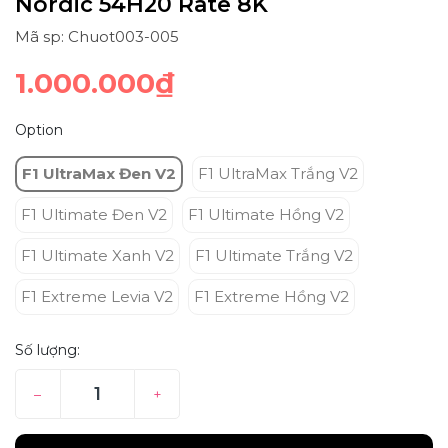
Nordic 54H20 Rate 8K
Mã sp: Chuot003-005
1.000.000₫
Option
F1 UltraMax Đen V2
F1 UltraMax Trắng V2
F1 Ultimate Đen V2
F1 Ultimate Hồng V2
F1 Ultimate Xanh V2
F1 Ultimate Trắng V2
F1 Extreme Levia V2
F1 Extreme Hồng V2
Số lượng:
–
+