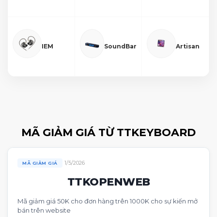
IEM
SoundBar
Artisan
MÃ GIẢM GIÁ TỪ TTKEYBOARD
1/5/2026
MÃ GIẢM GIÁ
TTKOPENWEB
Mã giảm giá 50K cho đơn hàng trên 1000K cho sự kiến mở
bán trên website