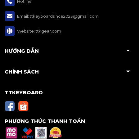
Hotline:
Email:
ttkeyboardsince2023@gmail.com
Website:
ttkgear.com
HƯỚNG DẪN
CHÍNH SÁCH
TTKEYBOARD
PHƯƠNG THỨC THANH TOÁN