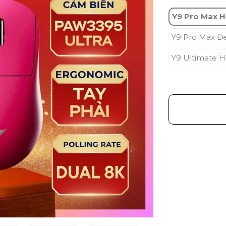
Y9 Pro Max 
Y9 Pro Max Đ
Y9 Ultimate 