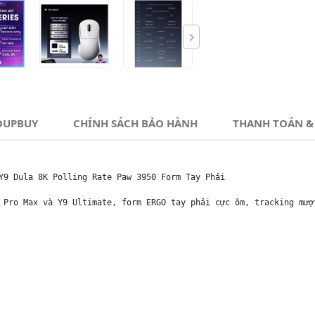
OUPBUY
CHÍNH SÁCH BẢO HÀNH
THANH TOÁN &
Y9 Dula 8K Polling Rate Paw 3950 Form Tay Phải

 Pro Max và Y9 Ultimate, form ERGO tay phải cực ôm, tracking mượ