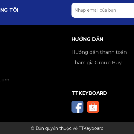
NG TÔI
HƯỚNG DẪN
Hướng dẫn thanh toán
Tham gia Group Buy
.com
TTKEYBOARD
© Bản quyền thuộc về TTKeyboard