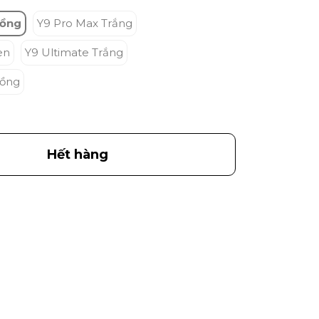
Hồng
Y9 Pro Max Trắng
en
Y9 Ultimate Trắng
Hồng
Hết hàng