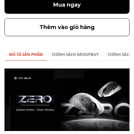
Mua ngay
Thêm vào giỏ hàng
MÔ TẢ SẢN PHẨM
CHÍNH SÁCH GROUPBUY
CHÍNH SÁCH