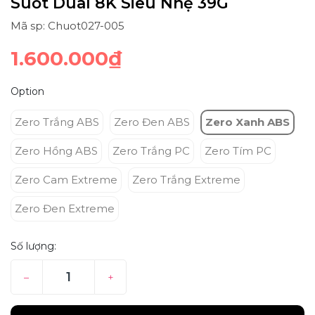
Suốt Dual 8K Siêu Nhẹ 39G
Mã sp: Chuot027-005
1.600.000₫
Option
Zero Trắng ABS
Zero Đen ABS
Zero Xanh ABS
Zero Hồng ABS
Zero Trắng PC
Zero Tím PC
Zero Cam Extreme
Zero Trắng Extreme
Zero Đen Extreme
Số lượng:
–
+