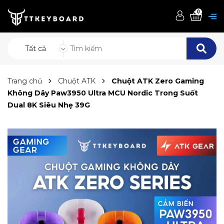
0
Tất cả
Trang chủ
Chuột ATK
Chuột ATK Zero Gaming
Không Dây Paw3950 Ultra MCU Nordic Trong Suốt
Dual 8K Siêu Nhẹ 39G