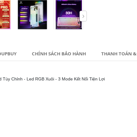
OUPBUY
CHÍNH SÁCH BẢO HÀNH
THANH TOÁN &
Tùy Chỉnh - Led RGB Xuôi - 3 Mode Kết Nối Tiện Lợi