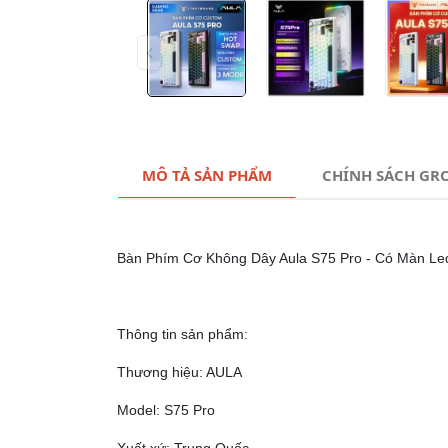
MÔ TẢ SẢN PHẨM
CHÍNH SÁCH GR
Bàn Phím Cơ Không Dây Aula S75 Pro - Có Màn Led 
Thông tin sản phẩm:
Thương hiệu: AULA
Model: S75 Pro