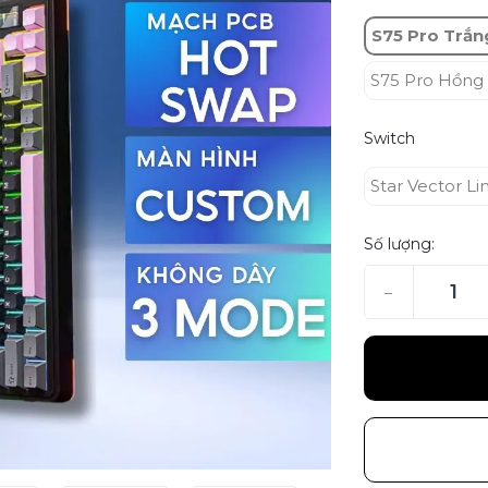
S75 Pro Trắn
S75 Pro Hồng 
Switch
Star Vector Li
Số lượng:
–