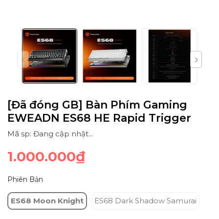
[Đã đóng GB] Bàn Phím Gaming
EWEADN ES68 HE Rapid Trigger
Mã sp: Đang cập nhật...
1.000.000₫
Phiên Bản
ES68 Moon Knight
ES68 Dark Shadow Samurai