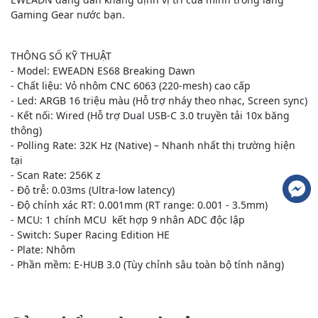
Gaming Gear nước bạn.
THÔNG SỐ KỸ THUẬT
- Model: EWEADN ES68 Breaking Dawn
- Chất liệu: Vỏ nhôm CNC 6063 (220-mesh) cao cấp
- Led: ARGB 16 triệu màu (Hỗ trợ nháy theo nhạc, Screen sync)
- Kết nối: Wired (Hỗ trợ Dual USB-C 3.0 truyền tải 10x băng
thông)
- Polling Rate: 32K Hz (Native) – Nhanh nhất thị trường hiện
tại
- Scan Rate: 256K z
- Độ trễ: 0.03ms (Ultra-low latency)
- Độ chính xác RT: 0.001mm (RT range: 0.001 - 3.5mm)
- MCU: 1 chính MCU kết hợp 9 nhân ADC độc lập
- Switch: Super Racing Edition HE
- Plate: Nhôm
- Phần mềm: E-HUB 3.0 (Tùy chỉnh sâu toàn bộ tính năng)