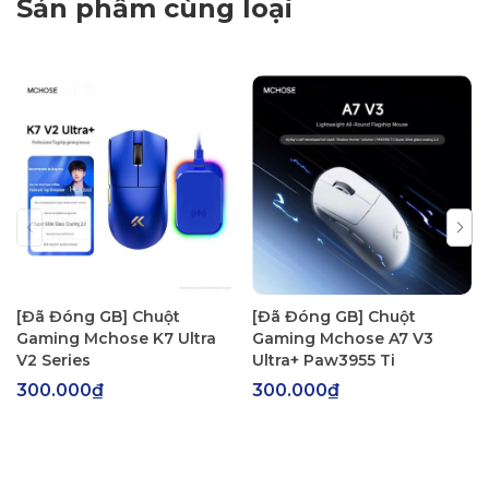
Sản phẩm cùng loại
[Đã Đóng GB] Chuột
[Đã Đóng GB] Chuột
Gaming Mchose K7 Ultra
Gaming Mchose A7 V3
V2 Series
Ultra+ Paw3955 Ti
300.000₫
300.000₫