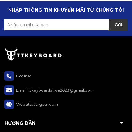
NHẬP THÔNG TIN KHUYẾN MÃI TỪ CHÚNG TÔI
Gửi
Hotline:
Email:
ttkeyboardsince2023@gmail.com
Website:
ttkgear.com
HƯỚNG DẪN