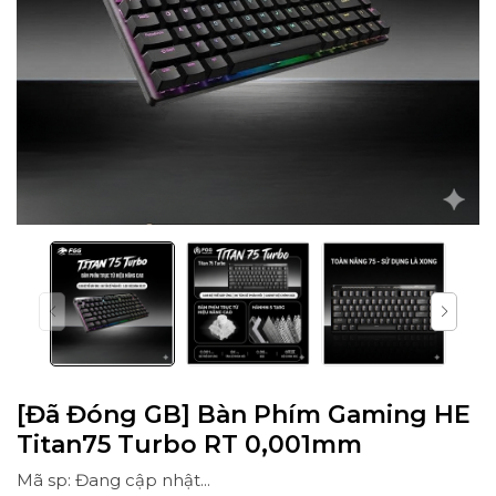
[Đã Đóng GB] Bàn Phím Gaming HE
Titan75 Turbo RT 0,001mm
Mã sp: Đang cập nhật...