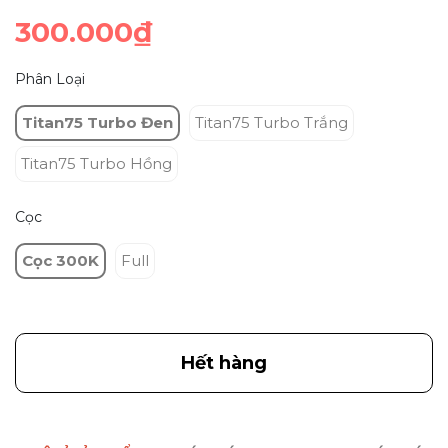
300.000₫
Phân Loại
Titan75 Turbo Đen
Titan75 Turbo Trắng
Titan75 Turbo Hồng
Cọc
Cọc 300K
Full
Hết hàng