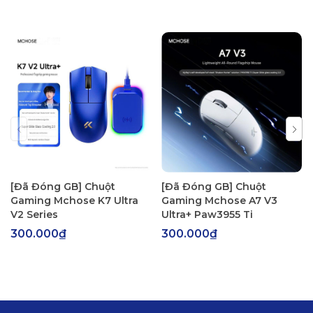
[Đã Đóng GB] Chuột
[Đã Đóng GB] Chuột
Gaming Mchose K7 Ultra
Gaming Mchose A7 V3
V2 Series
Ultra+ Paw3955 Ti
300.000₫
300.000₫