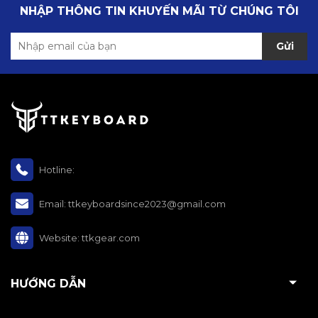
NHẬP THÔNG TIN KHUYẾN MÃI TỪ CHÚNG TÔI
Gửi
Hotline:
Email:
ttkeyboardsince2023@gmail.com
Website:
ttkgear.com
HƯỚNG DẪN