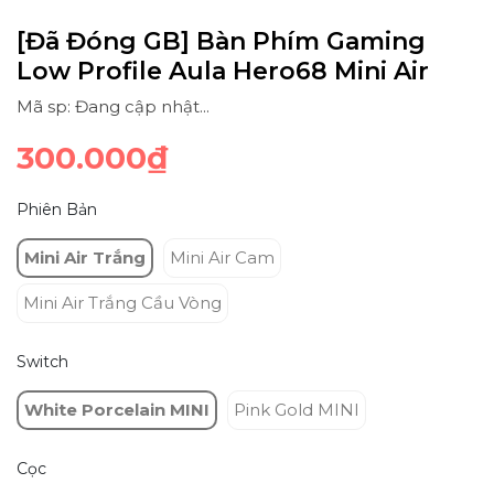
[Đã Đóng GB] Bàn Phím Gaming
Low Profile Aula Hero68 Mini Air
Mã sp: Đang cập nhật...
300.000₫
Phiên Bản
Mini Air Trắng
Mini Air Cam
Mini Air Trắng Cầu Vòng
Switch
White Porcelain MINI
Pink Gold MINI
Cọc