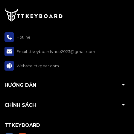
Hotline:
Email:
ttkeyboardsince2023@gmail.com
Website:
ttkgear.com
HƯỚNG DẪN
CHÍNH SÁCH
TTKEYBOARD