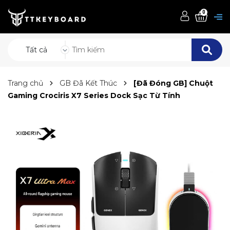
0
Tất cả
Trang chủ
GB Đã Kết Thúc
[Đã Đóng GB] Chuột
Gaming Crociris X7 Series Dock Sạc Từ Tính