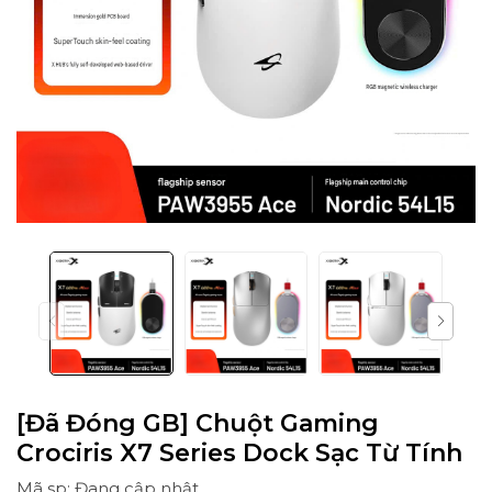
[Đã Đóng GB] Chuột Gaming
Crociris X7 Series Dock Sạc Từ Tính
Mã sp: Đang cập nhật...