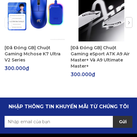
[Đã Đóng GB] Chuột
[Đã Đóng GB] Chuột
Gaming Mchose K7 Ultra
Gaming eSport ATK A9 Air
V2 Series
Master+ Và A9 Ultimate
Master+
300.000₫
300.000₫
NHẬP THÔNG TIN KHUYẾN MÃI TỪ CHÚNG TÔI
Gửi