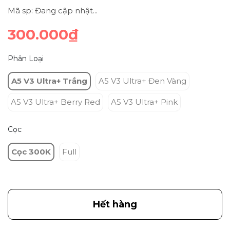
Mã sp: Đang cập nhật...
300.000₫
Phân Loại
A5 V3 Ultra+ Trắng
A5 V3 Ultra+ Đen Vàng
A5 V3 Ultra+ Berry Red
A5 V3 Ultra+ Pink
Cọc
Cọc 300K
Full
Hết hàng