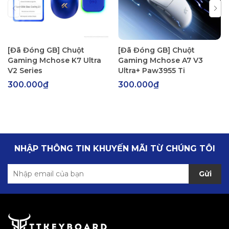
[Đã Đóng GB] Chuột
[Đã Đóng GB] Chuột
Gaming Mchose K7 Ultra
Gaming Mchose A7 V3
V2 Series
Ultra+ Paw3955 Ti
300.000₫
300.000₫
NHẬP THÔNG TIN KHUYẾN MÃI TỪ CHÚNG TÔI
Gửi