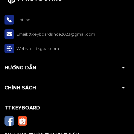
Hotline:
Email:
ttkeyboardsince2023@gmail.com
Website:
ttkgear.com
HƯỚNG DẪN
CHÍNH SÁCH
TTKEYBOARD