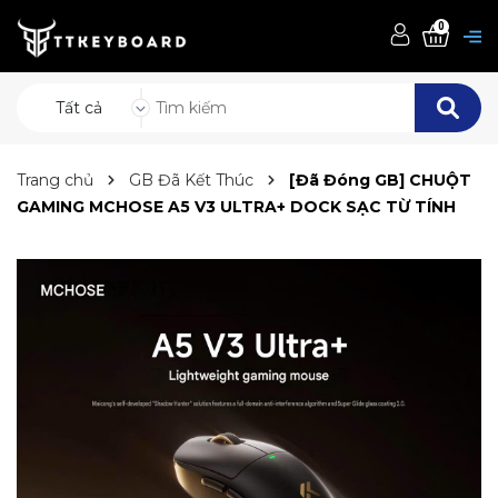
0
Tất cả
Trang chủ
GB Đã Kết Thúc
[Đã Đóng GB] CHUỘT
GAMING MCHOSE A5 V3 ULTRA+ DOCK SẠC TỪ TÍNH