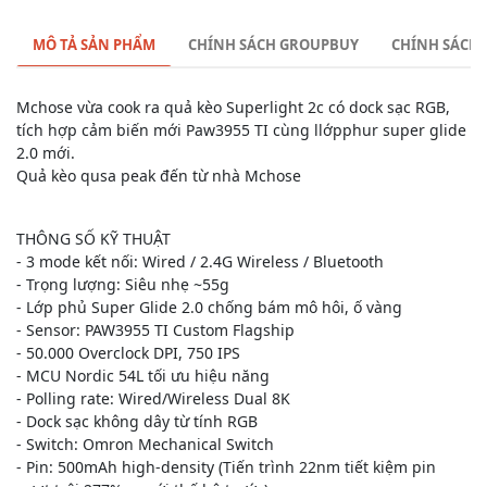
MÔ TẢ SẢN PHẨM
CHÍNH SÁCH GROUPBUY
CHÍNH SÁCH
Mchose vừa cook ra quả kèo Superlight 2c có dock sạc RGB,
tích hợp cảm biến mới Paw3955 TI cùng llớpphur super glide
2.0 mới.
Quả kèo qusa peak đến từ nhà Mchose
THÔNG SỐ KỸ THUẬT
- 3 mode kết nối: Wired / 2.4G Wireless / Bluetooth
- Trọng lượng: Siêu nhẹ ~55g
- Lớp phủ Super Glide 2.0 chống bám mô hôi, ố vàng
- Sensor: PAW3955 TI Custom Flagship
- 50.000 Overclock DPI, 750 IPS
- MCU Nordic 54L tối ưu hiệu năng
- Polling rate: Wired/Wireless Dual 8K
- Dock sạc không dây từ tính RGB
- Switch: Omron Mechanical Switch
- Pin: 500mAh high-density (Tiến trình 22nm tiết kiệm pin