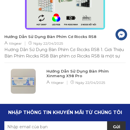
Hướng Dẫn Sử Dụng Bàn Phím Cơ Riccks RS8
|
ttkgear
Ngày
22/04/2025
Hướng Dẫn Sử Dụng Bàn Phím Cơ Riccks RS8 1. Giới Thiệu
Bàn Phím Riccks RS8 Bàn phím cơ Riccks RS8 là một sự
lựa chọn đáng...
Hướng Dẫn Sử Dụng Bàn Phím
Xinmeng X98 Pro
|
ttkgear
Ngày
22/04/2025
NHẬP THÔNG TIN KHUYẾN MÃI TỪ CHÚNG TÔI
Gửi