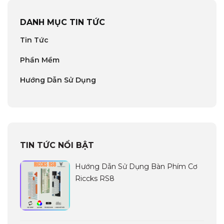
DANH MỤC TIN TỨC
Tin Tức
Phần Mềm
Hướng Dẫn Sử Dụng
TIN TỨC NỔI BẬT
Hướng Dẫn Sử Dụng Bàn Phím Cơ
Riccks RS8