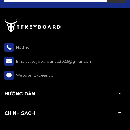
Hotline:
Email:
ttkeyboardsince2023@gmail.com
Website:
ttkgear.com
HƯỚNG DẪN
CHÍNH SÁCH