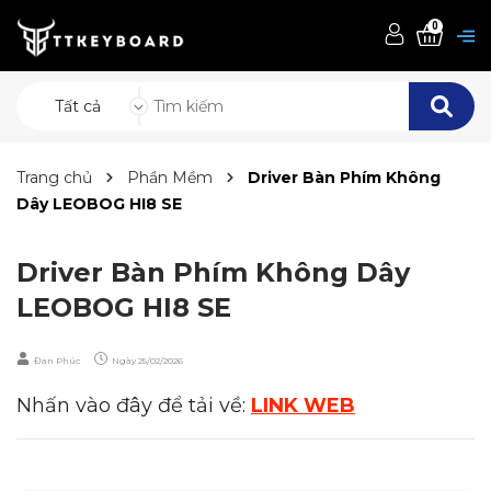
0
Tất cả
Trang chủ
Phần Mềm
Driver Bàn Phím Không
Dây LEOBOG HI8 SE
Driver Bàn Phím Không Dây
LEOBOG HI8 SE
Đan Phúc
Ngày
25/02/2026
Nhấn vào đây để tải về:
LINK WEB