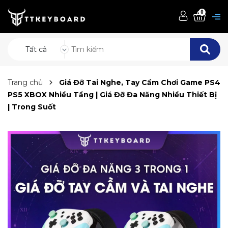
0
Tất cả
Trang chủ
Giá Đỡ Tai Nghe, Tay Cầm Chơi Game PS4
PS5 XBOX Nhiều Tầng | Giá Đỡ Đa Năng Nhiều Thiết Bị
| Trong Suốt