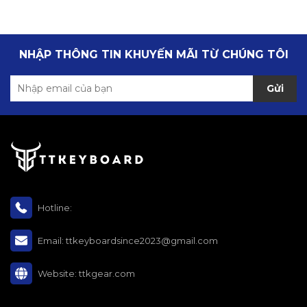
NHẬP THÔNG TIN KHUYẾN MÃI TỪ CHÚNG TÔI
Gửi
Hotline:
Email:
ttkeyboardsince2023@gmail.com
Website:
ttkgear.com