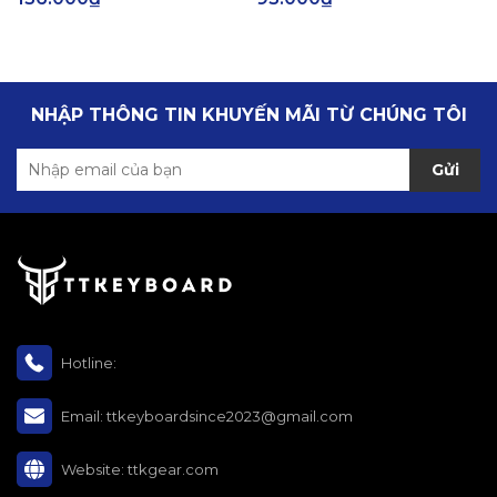
NHẬP THÔNG TIN KHUYẾN MÃI TỪ CHÚNG TÔI
Gửi
Hotline:
Email:
ttkeyboardsince2023@gmail.com
Website:
ttkgear.com