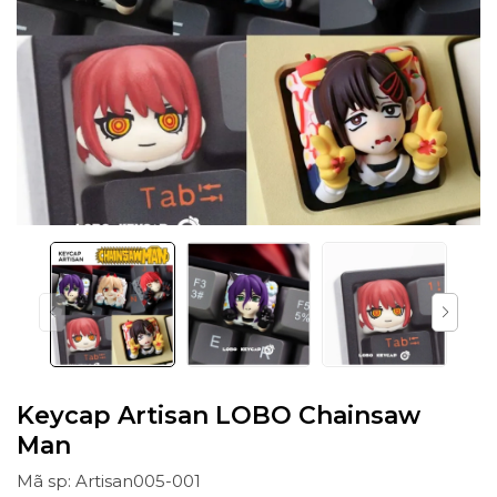
Keycap Artisan LOBO Chainsaw
Man
Mã sp: Artisan005-001