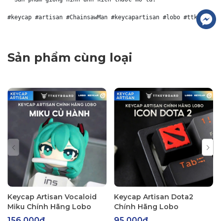
#keycap #artisan #ChainsawMan #keycapartisan #lobo #ttkeyboar
Sản phẩm cùng loại
Keycap Artisan Vocaloid
Keycap Artisan Dota2
Miku Chính Hãng Lobo
Chính Hãng Lobo
156.000₫
95.000₫