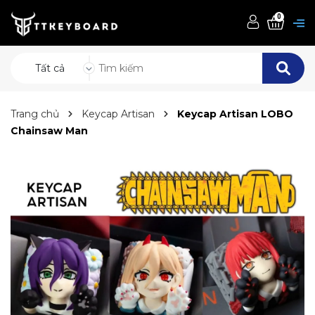
0
Tất cả
Trang chủ
Keycap Artisan
Keycap Artisan LOBO
Chainsaw Man