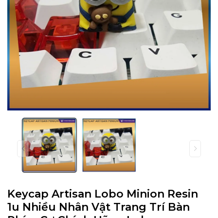
Keycap Artisan Lobo Minion Resin
1u Nhiều Nhân Vật Trang Trí Bàn