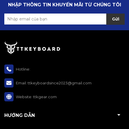
NHẬP THÔNG TIN KHUYẾN MÃI TỪ CHÚNG TÔI
Gửi
Hotline:
Email:
ttkeyboardsince2023@gmail.com
Website:
ttkgear.com
HƯỚNG DẪN