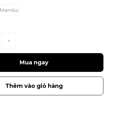
Mambo
+
Mua ngay
Thêm vào giỏ hàng