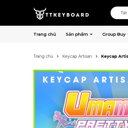
Tất
Trang chủ
Sản phẩm
Group Buy
Trang chủ
Keycap Artisan
Keycap Arti