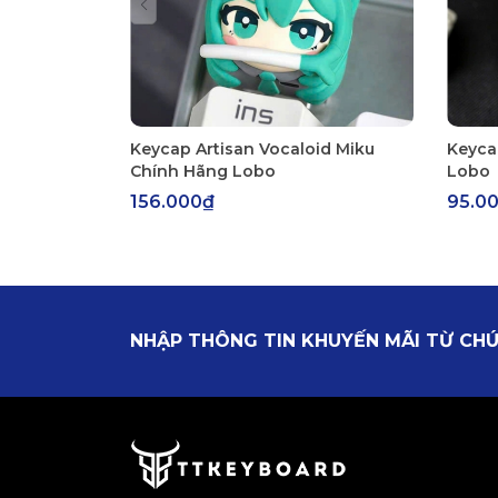
Keycap Artisan Vocaloid Miku
Keyca
Chính Hãng Lobo
Lobo
156.000₫
95.0
NHẬP THÔNG TIN KHUYẾN MÃI TỪ CHÚ