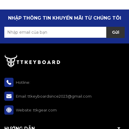
NHẬP THÔNG TIN KHUYẾN MÃI TỪ CHÚNG TÔI
Gửi
Hotline:
Email:
ttkeyboardsince2023@gmail.com
Website:
ttkgear.com
HƯỚNG DẪN