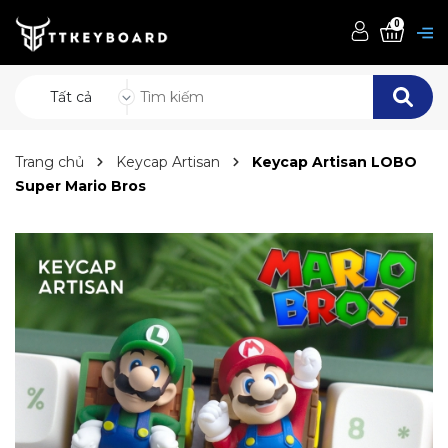
0
Tất cả
Trang chủ
Keycap Artisan
Keycap Artisan LOBO
Super Mario Bros