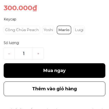
300.000₫
Keycap
Công Chúa Peach
Yoshi
Mario
Luigi
Số lượng:
–
+
Mua ngay
Thêm vào giỏ hàng