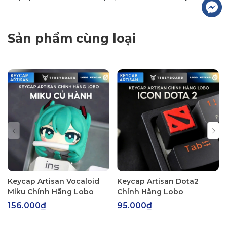
Sản phẩm cùng loại
Keycap Artisan Vocaloid
Keycap Artisan Dota2
Miku Chính Hãng Lobo
Chính Hãng Lobo
156.000₫
95.000₫