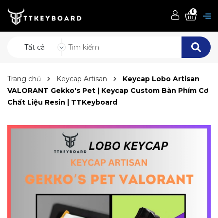
0
Tất cả
Trang chủ
Keycap Artisan
Keycap Lobo Artisan
VALORANT Gekko's Pet | Keycap Custom Bàn Phím Cơ
Chất Liệu Resin | TTKeyboard