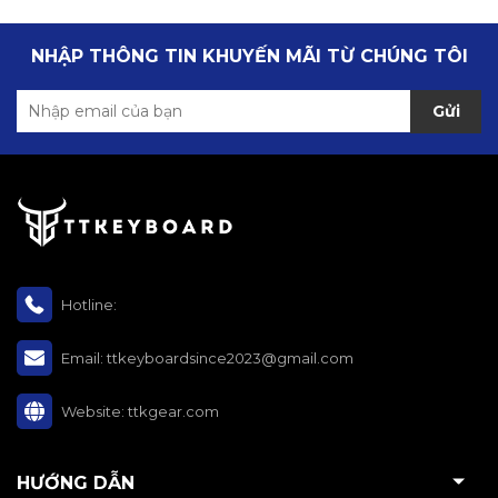
NHẬP THÔNG TIN KHUYẾN MÃI TỪ CHÚNG TÔI
Gửi
Hotline:
Email:
ttkeyboardsince2023@gmail.com
Website:
ttkgear.com
HƯỚNG DẪN