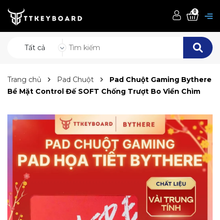
0
Tất cả
Trang chủ
Pad Chuột
Pad Chuột Gaming Bythere
Bề Mặt Control Đế SOFT Chống Trượt Bo Viền Chìm