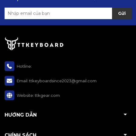
Gửi
Hotline:
Email:
ttkeyboardsince2023@gmail.com
Website:
ttkgear.com
HƯỚNG DẪN
CHÍNH SÁCH