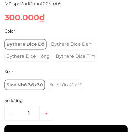
Mã sp: PadChuot005-005
300.000₫
Color
Bythere Dice Đỏ
Bythere Dice Đen
Bythere Dice Hồng
Bythere Dice Tím
Size
Size Nhỏ 36x30
Size Lớn 42x36
Số lượng:
–
+