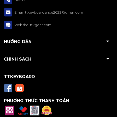
Email:
ttkeyboardsince2023@gmail.com
Website:
ttkgear.com
HƯỚNG DẪN
CHÍNH SÁCH
TTKEYBOARD
PHƯƠNG THỨC THANH TOÁN