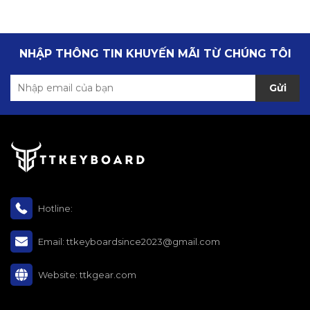
NHẬP THÔNG TIN KHUYẾN MÃI TỪ CHÚNG TÔI
Gửi
Hotline:
Email:
ttkeyboardsince2023@gmail.com
Website:
ttkgear.com