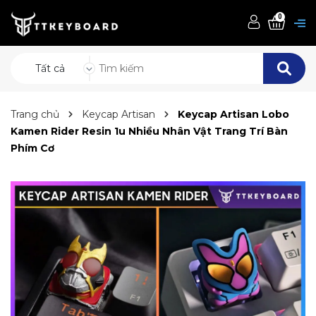
0
Tất cả
Trang chủ
Keycap Artisan
Keycap Artisan Lobo
Kamen Rider Resin 1u Nhiều Nhân Vật Trang Trí Bàn
Phím Cơ