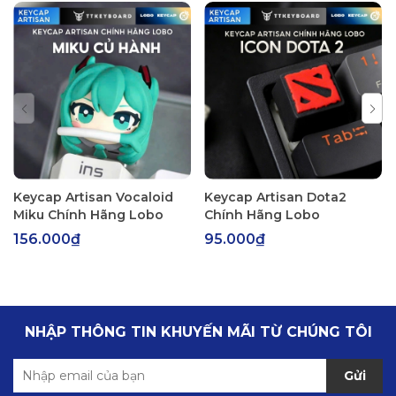
Keycap Artisan Vocaloid
Keycap Artisan Dota2
Miku Chính Hãng Lobo
Chính Hãng Lobo
156.000₫
95.000₫
NHẬP THÔNG TIN KHUYẾN MÃI TỪ CHÚNG TÔI
Gửi