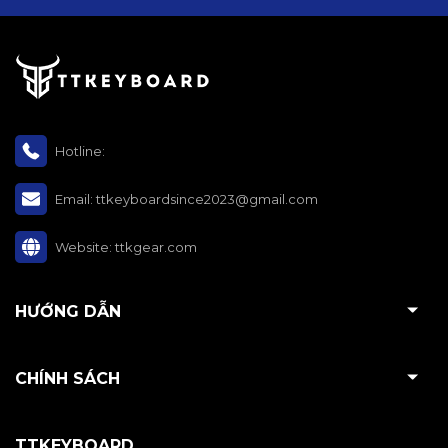
Hotline:
Email:
ttkeyboardsince2023@gmail.com
Website:
ttkgear.com
HƯỚNG DẪN
CHÍNH SÁCH
TTKEYBOARD