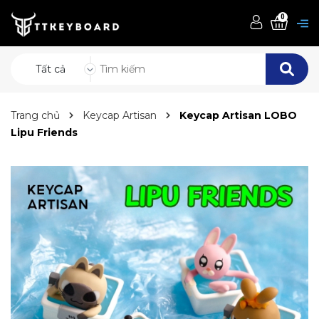
0
Tất cả
Trang chủ
Keycap Artisan
Keycap Artisan LOBO
Lipu Friends