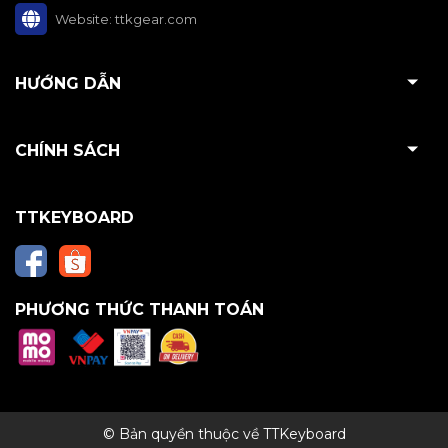
Website:
ttkgear.com
HƯỚNG DẪN
CHÍNH SÁCH
TTKEYBOARD
PHƯƠNG THỨC THANH TOÁN
© Bản quyền thuộc về TTKeyboard