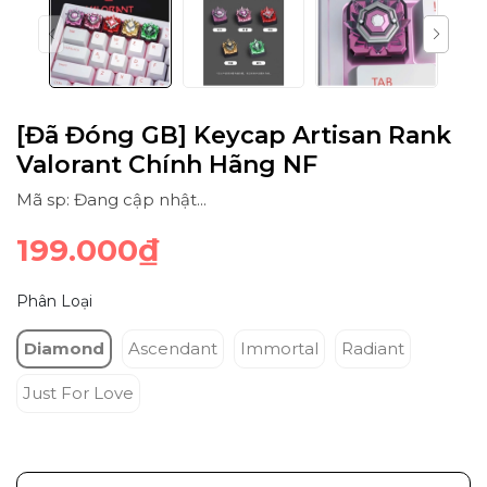
[Đã Đóng GB] Keycap Artisan Rank
Valorant Chính Hãng NF
Mã sp: Đang cập nhật...
199.000₫
Phân Loại
Diamond
Ascendant
Immortal
Radiant
Just For Love