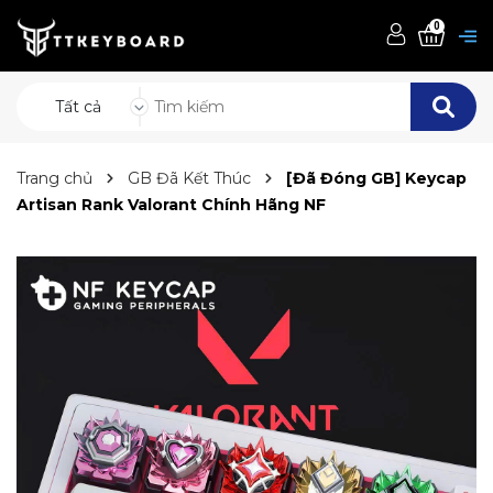
0
Tất cả
Trang chủ
GB Đã Kết Thúc
[Đã Đóng GB] Keycap
Artisan Rank Valorant Chính Hãng NF