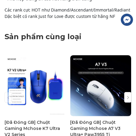
Các rank cực HOT như Diamond/Ascendant/Immortal/Radiant
Dặc biệt có rank Just for Love được custom từ hãng NF
Sản phẩm cùng loại
[Đã Đóng GB] Chuột
[Đã Đóng GB] Chuột
Gaming Mchose K7 Ultra
Gaming Mchose A7 V3
V2 Series
Ultra+ Paw3955 Ti