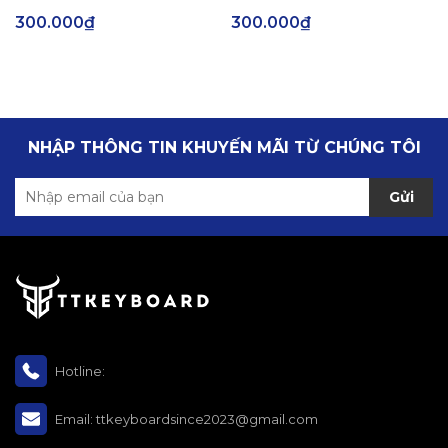
300.000₫
300.000₫
NHẬP THÔNG TIN KHUYẾN MÃI TỪ CHÚNG TÔI
Gửi
Hotline:
Email:
ttkeyboardsince2023@gmail.com