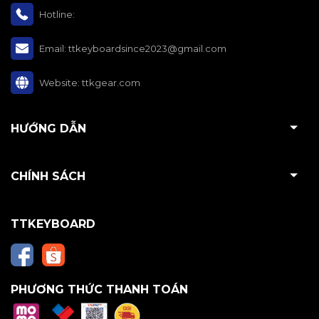
Hotline:
Email:
ttkeyboardsince2023@gmail.com
Website:
ttkgear.com
HƯỚNG DẪN
CHÍNH SÁCH
TTKEYBOARD
PHƯƠNG THỨC THANH TOÁN