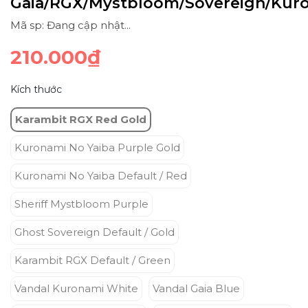
Gaia/RGX/Mystbloom/Sovereign/Kur
Mã sp: Đang cập nhật...
210.000₫
Kích thước
Karambit RGX Red Gold
Kuronami No Yaiba Purple Gold
Kuronami No Yaiba Default / Red
Sheriff Mystbloom Purple
Ghost Sovereign Default / Gold
Karambit RGX Default / Green
Vandal Kuronami White
Vandal Gaia Blue