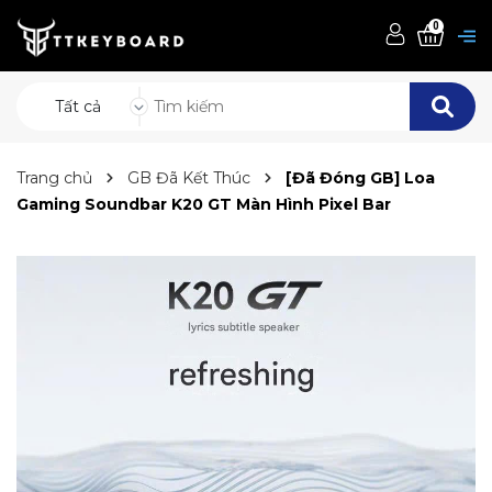
0
Tất cả
Trang chủ
GB Đã Kết Thúc
[Đã Đóng GB] Loa
Gaming Soundbar K20 GT Màn Hình Pixel Bar