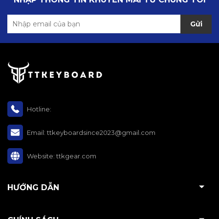
Gửi
Hotline:
Email:
ttkeyboardsince2023@gmail.com
Website:
ttkgear.com
HƯỚNG DẪN