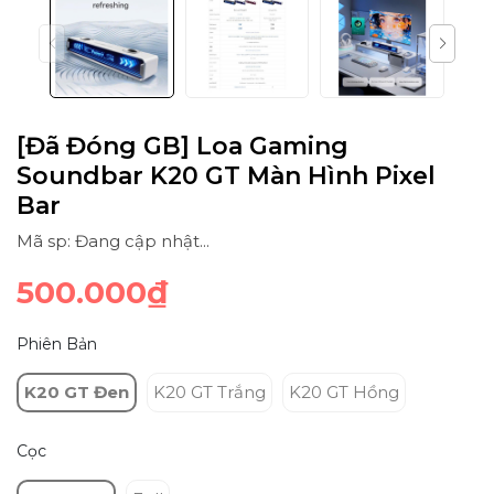
[Đã Đóng GB] Loa Gaming
Soundbar K20 GT Màn Hình Pixel
Bar
Mã sp: Đang cập nhật...
500.000₫
Phiên Bản
K20 GT Đen
K20 GT Trắng
K20 GT Hồng
Cọc