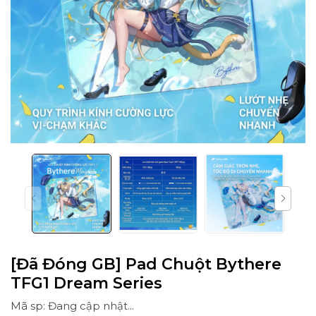
[Đã Đóng GB] Pad Chuột Bythere
TFG1 Dream Series
Mã sp: Đang cập nhật...