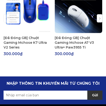
[Đã Đóng GB] Chuột
[Đã Đóng GB] Chuột
Gaming Mchose K7 Ultra
Gaming Mchose A7 V3
V2 Series
Ultra+ Paw3955 Ti
300.000₫
300.000₫
NHẬP THÔNG TIN KHUYẾN MÃI TỪ CHÚNG TÔI
Gửi