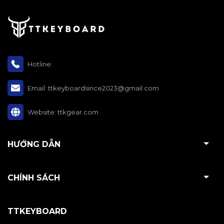
Hotline:
Email:
ttkeyboardsince2023@gmail.com
Website:
ttkgear.com
HƯỚNG DẪN
CHÍNH SÁCH
TTKEYBOARD