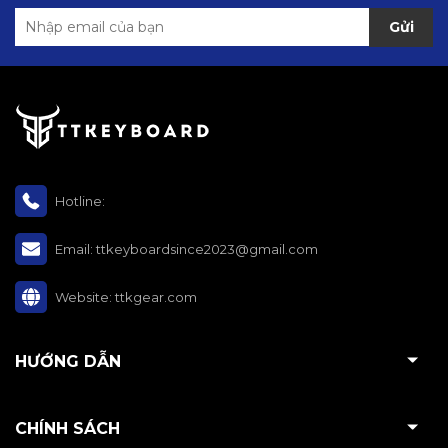
Gửi
Hotline:
Email:
ttkeyboardsince2023@gmail.com
Website:
ttkgear.com
HƯỚNG DẪN
CHÍNH SÁCH