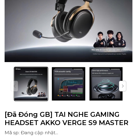
[Đã Đóng GB] TAI NGHE GAMING
HEADSET AKKO VERGE S9 MASTER
Mã sp: Đang cập nhật...