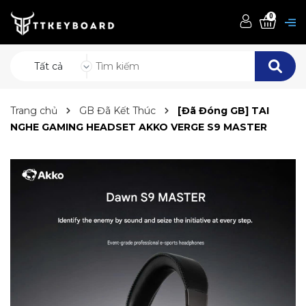
0
Tất cả
Trang chủ
GB Đã Kết Thúc
[Đã Đóng GB] TAI
NGHE GAMING HEADSET AKKO VERGE S9 MASTER