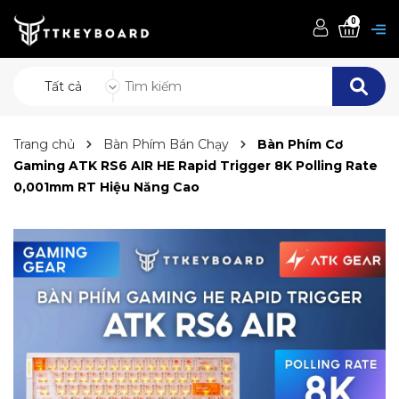
0
Tất cả
Trang chủ
Bàn Phím Bán Chạy
Bàn Phím Cơ
Gaming ATK RS6 AIR HE Rapid Trigger 8K Polling Rate
0,001mm RT Hiệu Năng Cao