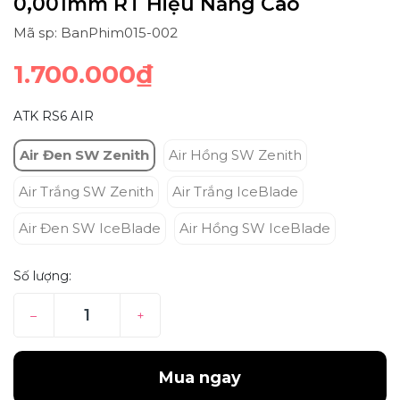
0,001mm RT Hiệu Năng Cao
Mã sp: BanPhim015-002
1.700.000₫
ATK RS6 AIR
Air Đen SW Zenith
Air Hồng SW Zenith
Air Trắng SW Zenith
Air Trắng IceBlade
Air Đen SW IceBlade
Air Hồng SW IceBlade
Số lượng:
–
+
Mua ngay