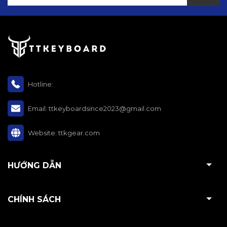
Trigger
Cho phép tùy chỉnh sâu về cảm giác gõ và hành trình phím thông
qua phần mềm
Cung cấp trải nghiệm gõ phím cao cấp, êm ái cho cả nhu cầu
chơi game và làm việc
Thiết kế nhỏ gọn giúp tiết kiệm không gian trên bàn làm việc
Hotline:
Email:
ttkeyboardsince2023@gmail.com
Hướng dẫn sử dụng:
Website:
ttkgear.com
Cắm bàn phím vào cổng USB của máy tính để sử dụng
Tải phần mềm từ nhà sản xuất (ATK Hub) để tùy chỉnh các tính
HƯỚNG DẪN
năng nâng cao như Rapid Trigger, LED RGB và keymap
Lắp hoặc tháo rời kê tay nhôm tùy theo nhu-cầu sử dụng
CHÍNH SÁCH