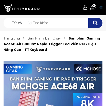
0
Tất cả
Trang chủ
Bàn Phím Bán Chạy
Bàn phím Gaming
Ace68 Air 8000hz Rapid Trigger Led Viền RGB Hiệu
Năng Cao - TTKeyboard