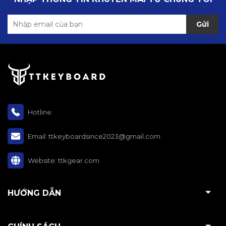
Gửi
Hotline:
Email:
ttkeyboardsince2023@gmail.com
Website:
ttkgear.com
HƯỚNG DẪN