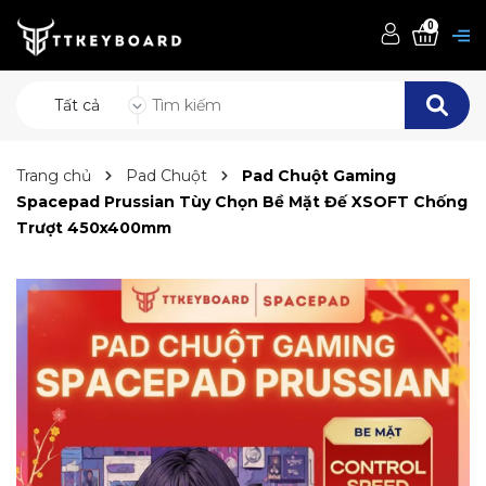
0
Tất cả
Trang chủ
Pad Chuột
Pad Chuột Gaming
Spacepad Prussian Tùy Chọn Bề Mặt Đế XSOFT Chống
Trượt 450x400mm