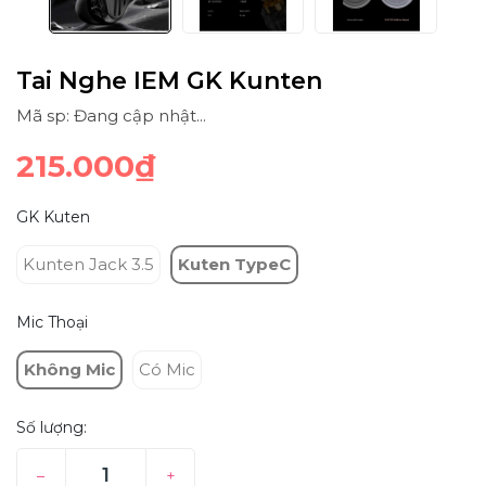
Tai Nghe IEM GK Kunten
Mã sp: Đang cập nhật...
215.000₫
GK Kuten
Kunten Jack 3.5
Kuten TypeC
Mic Thoại
Không Mic
Có Mic
Số lượng:
–
+