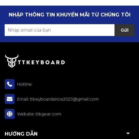
NHẬP THÔNG TIN KHUYẾN MÃI TỪ CHÚNG TÔI
Gửi
Hotline:
Email:
ttkeyboardsince2023@gmail.com
Website:
ttkgear.com
HƯỚNG DẪN