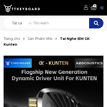
0
Tất cả
Trang chủ
Sản Phẩm Mới
Tai Nghe IEM GK
Kunten