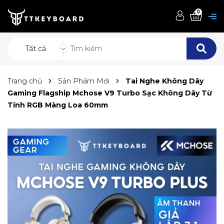
0
Tất cả
Trang chủ
Sản Phẩm Mới
Tai Nghe Không Dây
Gaming Flagship Mchose V9 Turbo Sạc Không Dây Từ
Tính RGB Màng Loa 60mm