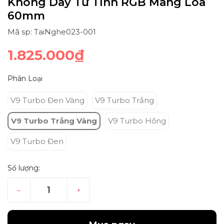
Không Dây Từ Tính RGB Màng Loa
60mm
Mã sp: TaiNghe023-001
1.825.000₫
Phân Loại
V9 Turbo Đen Vàng
V9 Turbo Trắng
V9 Turbo Trắng Vàng
V9 Turbo Hồng
V9 Turbo Đen
Số lượng:
–
+