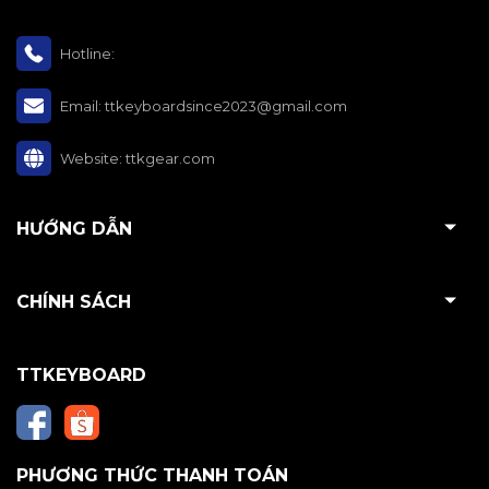
Hotline:
Email:
ttkeyboardsince2023@gmail.com
Website:
ttkgear.com
HƯỚNG DẪN
CHÍNH SÁCH
TTKEYBOARD
PHƯƠNG THỨC THANH TOÁN