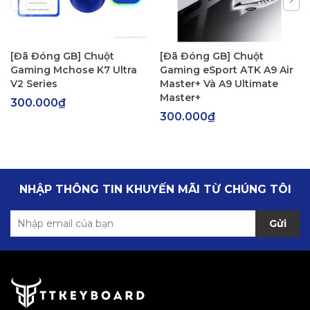
[Đã Đóng GB] Chuột
[Đã Đóng GB] Chuột
Gaming Mchose K7 Ultra
Gaming eSport ATK A9 Air
V2 Series
Master+ Và A9 Ultimate
Master+
300.000₫
300.000₫
NHẬP THÔNG TIN KHUYẾN MÃI TỪ CHÚNG TÔI
Gửi