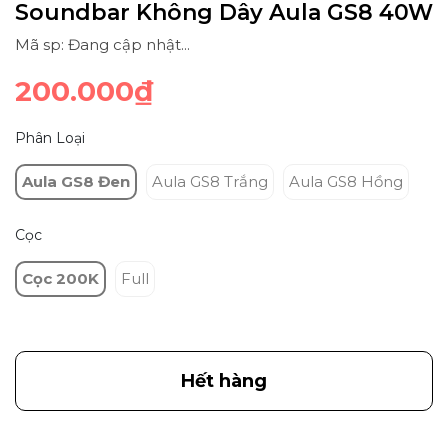
Soundbar Không Dây Aula GS8 40W
Mã sp: Đang cập nhật...
200.000₫
Phân Loại
Aula GS8 Đen
Aula GS8 Trắng
Aula GS8 Hồng
Cọc
Cọc 200K
Full
Hết hàng